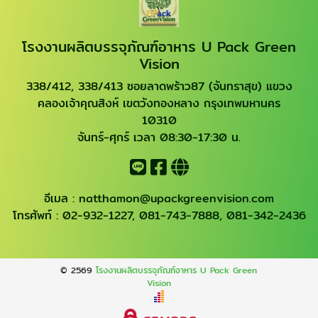
โรงงานผลิตบรรจุภัณฑ์อาหาร U Pack Green
Vision
338/412, 338/413 ซอยลาดพร้าว87 (จันทราสุข) แขวง
คลองเจ้าคุณสิงห์ เขตวังทองหลาง กรุงเทพมหานคร
10310
จันทร์-ศุกร์ เวลา 08:30-17:30 น.
อีเมล :
natthamon@upackgreenvision.com
โทรศัพท์ :
02-932-1227
,
081-743-7888
,
081-342-2436
© 2569
โรงงานผลิตบรรจุภัณฑ์อาหาร U Pack Green
Vision