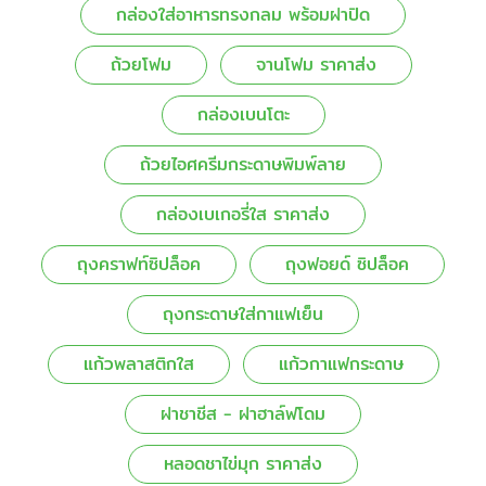
กล่องใส่อาหารทรงกลม พร้อมฝาปิด
ถ้วยโฟม
จานโฟม ราคาส่ง
กล่องเบนโตะ
ถ้วยไอศครีมกระดาษพิมพ์ลาย
กล่องเบเกอรี่ใส ราคาส่ง
ถุงคราฟท์ซิปล็อค
ถุงฟอยด์ ซิปล็อค
ถุงกระดาษใส่กาแฟเย็น
แก้วพลาสติกใส
แก้วกาแฟกระดาษ
ฝาชาชีส - ฝาฮาล์ฟโดม
หลอดชาไข่มุก ราคาส่ง