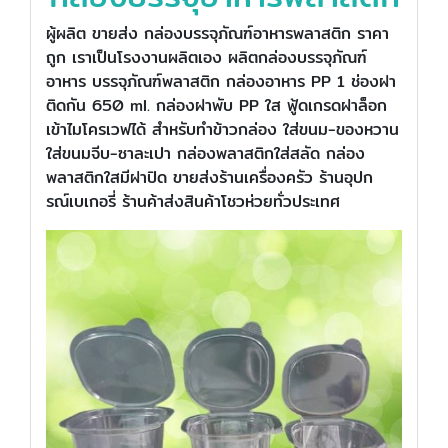
ผู้ผลิต ขายส่ง กล่องบรรจุภัณฑ์อาหารพลาสติก ราคา
ถูก เราเป็นโรงงานผลิตเอง ผลิตกล่องบรรจุภัณฑ์
อาหาร บรรจุภัณฑ์พลาสติก กล่องอาหาร PP 1 ช่องฝา
ติดกัน 650 ml. กล่องฝาพับ PP ใส ฟู้ดเกรดฝาล็อก
เข้าไมโครเวฟได้ สำหรับทำข้าวกล่อง ใส่ขนม-ของหวาน
ใส่ขนมจีบ-ซาละเปา กล่องพลาสติกใส่สลัด กล่อง
พลาสติกใสมีฝาปิด ขายส่งร้านเครื่องครัว ร้านอุปก
รณ์เบเกอรี่ ร้านค้าส่งสินค้าโชวห่วยทั่วประเทศ