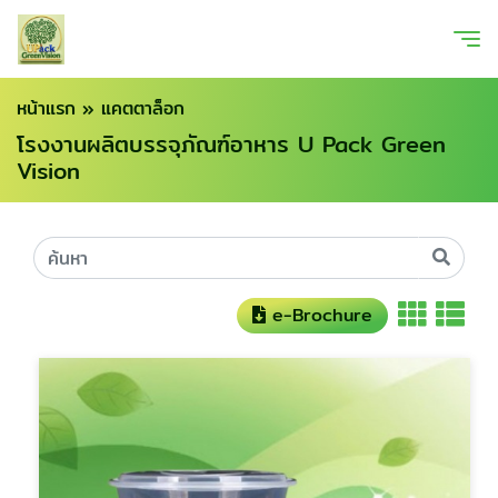
หน้าแรก
»
แคตตาล็อก
โรงงานผลิตบรรจุภัณฑ์อาหาร U Pack Green
Vision
e-Brochure