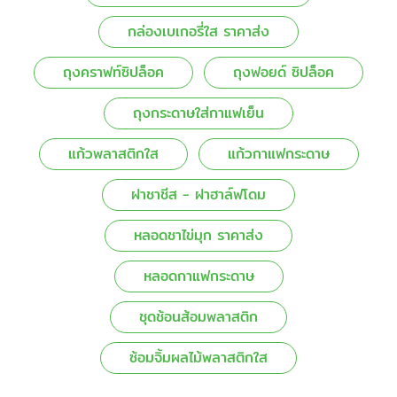
กล่องเบเกอรี่ใส ราคาส่ง
ถุงคราฟท์ซิปล็อค
ถุงฟอยด์ ซิปล็อค
ถุงกระดาษใส่กาแฟเย็น
แก้วพลาสติกใส
แก้วกาแฟกระดาษ
ฝาชาชีส - ฝาฮาล์ฟโดม
หลอดชาไข่มุก ราคาส่ง
หลอดกาแฟกระดาษ
ชุดช้อนส้อมพลาสติก
ซ้อมจิ้มผลไม้พลาสติกใส