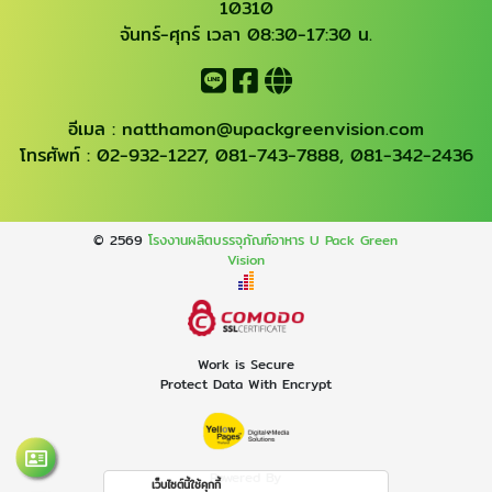
10310
จันทร์-ศุกร์ เวลา 08:30-17:30 น.
อีเมล :
natthamon@upackgreenvision.com
โทรศัพท์ :
02-932-1227
,
081-743-7888
,
081-342-2436
© 2569
โรงงานผลิตบรรจุภัณฑ์อาหาร U Pack Green
Vision
Work is Secure
Protect Data With Encrypt
Powered By
เว็บไซต์นี้ใช้คุกกี้