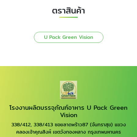
ตราสินค้า
U Pack Green Vision
โรงงานผลิตบรรจุภัณฑ์อาหาร U Pack Green
Vision
338/412, 338/413 ซอยลาดพร้าว87 (จันทราสุข) แขวง
คลองเจ้าคุณสิงห์ เขตวังทองหลาง กรุงเทพมหานคร