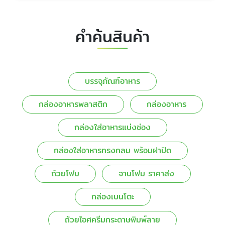
คำค้นสินค้า
บรรจุภัณฑ์อาหาร
กล่องอาหารพลาสติก
กล่องอาหาร
กล่องใส่อาหารแบ่งช่อง
กล่องใส่อาหารทรงกลม พร้อมฝาปิด
ถ้วยโฟม
จานโฟม ราคาส่ง
กล่องเบนโตะ
ถ้วยไอศครีมกระดาษพิมพ์ลาย