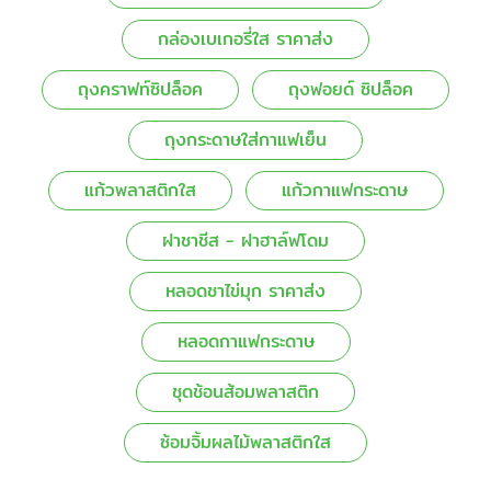
กล่องเบเกอรี่ใส ราคาส่ง
ถุงคราฟท์ซิปล็อค
ถุงฟอยด์ ซิปล็อค
ถุงกระดาษใส่กาแฟเย็น
แก้วพลาสติกใส
แก้วกาแฟกระดาษ
ฝาชาชีส - ฝาฮาล์ฟโดม
หลอดชาไข่มุก ราคาส่ง
หลอดกาแฟกระดาษ
ชุดช้อนส้อมพลาสติก
ซ้อมจิ้มผลไม้พลาสติกใส