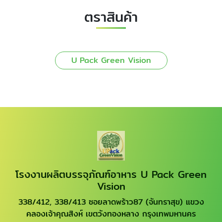
ตราสินค้า
U Pack Green Vision
โรงงานผลิตบรรจุภัณฑ์อาหาร U Pack Green
Vision
338/412, 338/413 ซอยลาดพร้าว87 (จันทราสุข) แขวง
คลองเจ้าคุณสิงห์ เขตวังทองหลาง กรุงเทพมหานคร