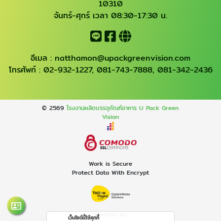
10310
จันทร์-ศุกร์ เวลา 08:30-17:30 น.
อีเมล :
natthamon@upackgreenvision.com
โทรศัพท์ :
02-932-1227
,
081-743-7888
,
081-342-2436
© 2569
โรงงานผลิตบรรจุภัณฑ์อาหาร U Pack Green
Vision
Work is Secure
Protect Data With Encrypt
Powered By
เว็บไซต์นี้ใช้คุกกี้