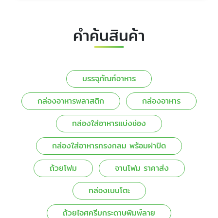
คำค้นสินค้า
บรรจุภัณฑ์อาหาร
กล่องอาหารพลาสติก
กล่องอาหาร
กล่องใส่อาหารแบ่งช่อง
กล่องใส่อาหารทรงกลม พร้อมฝาปิด
ถ้วยโฟม
จานโฟม ราคาส่ง
กล่องเบนโตะ
ถ้วยไอศครีมกระดาษพิมพ์ลาย