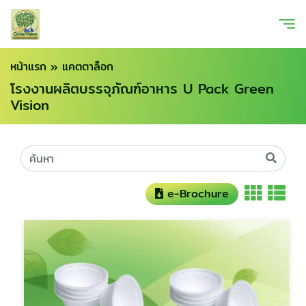
หน้าแรก
»
แคตตาล็อก
โรงงานผลิตบรรจุภัณฑ์อาหาร U Pack Green
Vision
e-Brochure