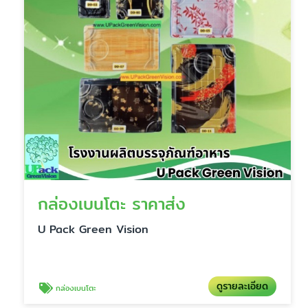
กล่องเบนโตะ ราคาส่ง
U Pack Green Vision
ดูรายละเอียด
กล่องเบนโตะ