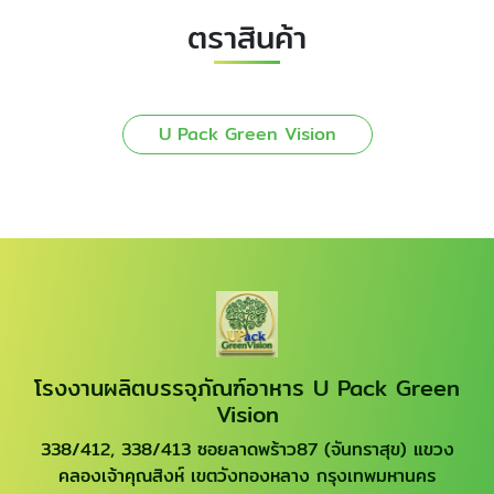
ตราสินค้า
U Pack Green Vision
โรงงานผลิตบรรจุภัณฑ์อาหาร U Pack Green
Vision
338/412, 338/413 ซอยลาดพร้าว87 (จันทราสุข) แขวง
คลองเจ้าคุณสิงห์ เขตวังทองหลาง กรุงเทพมหานคร