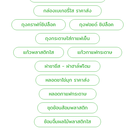
กล่องเบเกอรี่ใส ราคาส่ง
ถุงคราฟท์ซิปล็อค
ถุงฟอยด์ ซิปล็อค
ถุงกระดาษใส่กาแฟเย็น
แก้วพลาสติกใส
แก้วกาแฟกระดาษ
ฝาชาชีส - ฝาฮาล์ฟโดม
หลอดชาไข่มุก ราคาส่ง
หลอดกาแฟกระดาษ
ชุดช้อนส้อมพลาสติก
ซ้อมจิ้มผลไม้พลาสติกใส