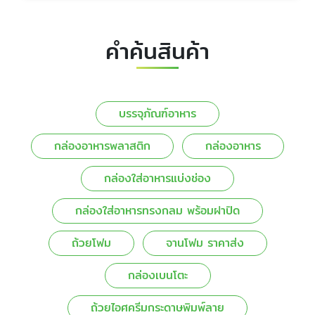
คำค้นสินค้า
บรรจุภัณฑ์อาหาร
กล่องอาหารพลาสติก
กล่องอาหาร
กล่องใส่อาหารแบ่งช่อง
กล่องใส่อาหารทรงกลม พร้อมฝาปิด
ถ้วยโฟม
จานโฟม ราคาส่ง
กล่องเบนโตะ
ถ้วยไอศครีมกระดาษพิมพ์ลาย