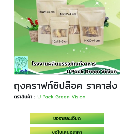
ถุงคราฟท์ซิปล็อค ราคาส่ง
ตราสินค้า :
U Pack Green Vision
ขอรายละเอียด
ขอใบเสนอราคา