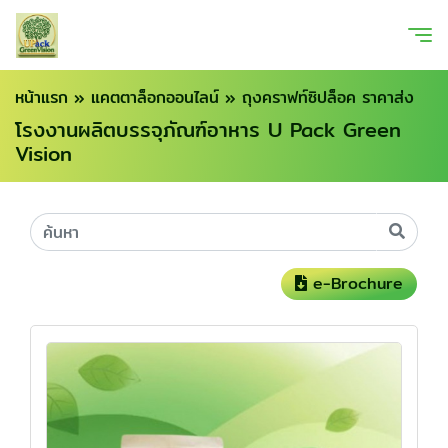
หน้าแรก
»
แคตตาล็อกออนไลน์
»
ถุงคราฟท์ซิปล็อค ราคาส่ง
โรงงานผลิตบรรจุภัณฑ์อาหาร U Pack Green
Vision
e-Brochure