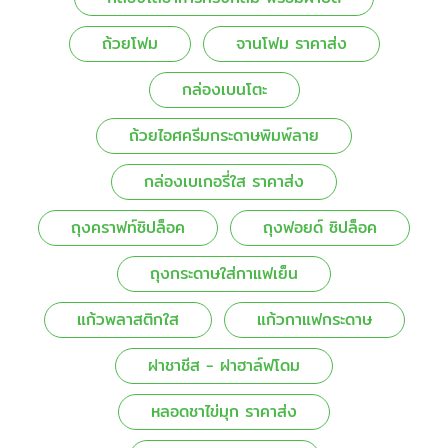
ถ้วยโฟม
จานโฟม ราคาส่ง
กล่องเบนโตะ
ถ้วยไอศครีมกระดาษพิมพ์ลาย
กล่องเบเกอรี่ใส ราคาส่ง
ถุงคราฟท์ซิปล็อค
ถุงฟอยด์ ซิปล็อค
ถุงกระดาษใส่กาแฟเย็น
แก้วพลาสติกใส
แก้วกาแฟกระดาษ
ฝาชาชีส - ฝาฮาล์ฟโดม
หลอดชาไข่มุก ราคาส่ง