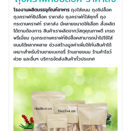
โรงงานผลิตบรรจุภัณฑ์อาหาร
ถุงใส่ขนม ถุงซิปล็อค
ถุงคราฟท์ซิปล็อค ราคาส่ง ถุงคราฟท์ใส่คุกกี้ ถุง
กระดาษคราฟท์ ราคาส่ง มีหลายขนาดให้เลือก สั่งผลิต
ได้ตามต้องการ สินค้าเราผลิตจากวัสดุคุณภาพดี เกรด
พรีเมี่ยม ถุงกระดาษคราฟท์ซิปล็อคสามารถนำไปใช้ใส่
ขนมได้หลากหลาย ช่วงสร้างมูลค่าเพิ่มให้กับสินค้าได้
เหมาะสำหรับร้านขายเบเกอรี่ ร้านขายขนม ร้านค้าโชว์
ห่วย และอื่นๆ บริการจัดส่งสินค้าทั่วประเทศ