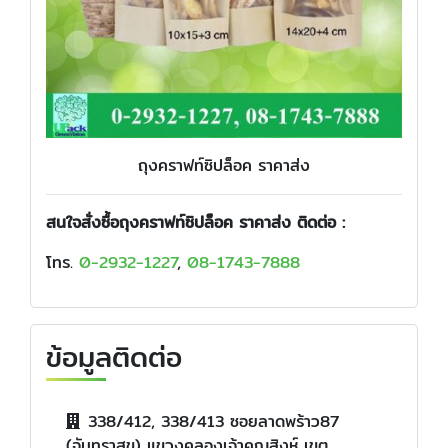
ถุงคราฟท์ซิปล็อค ราคาส่ง
สนใจสั่งซื้อถุงคราฟท์ซิปล็อค ราคาส่ง ติดต่อ :
โทร.
0-2932-1227
,
08-1743-7888
ข้อมูลติดต่อ
338/412, 338/413 ซอยลาดพร้าว87
(จันทราสุข) แขวงคลองเจ้าคุณสิงห์ เขต