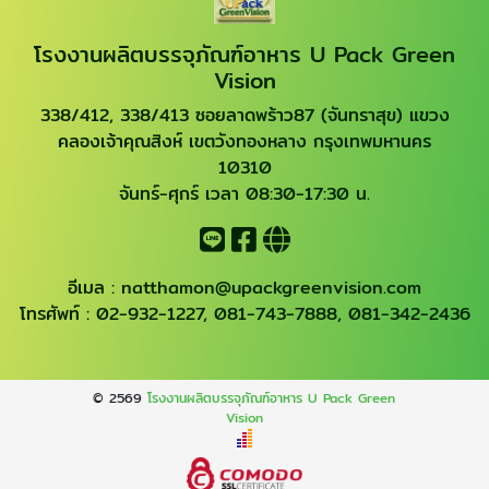
โรงงานผลิตบรรจุภัณฑ์อาหาร U Pack Green
Vision
338/412, 338/413 ซอยลาดพร้าว87 (จันทราสุข) แขวง
คลองเจ้าคุณสิงห์ เขตวังทองหลาง กรุงเทพมหานคร
10310
จันทร์-ศุกร์ เวลา 08:30-17:30 น.
อีเมล :
natthamon@upackgreenvision.com
โทรศัพท์ :
02-932-1227
,
081-743-7888
,
081-342-2436
© 2569
โรงงานผลิตบรรจุภัณฑ์อาหาร U Pack Green
Vision